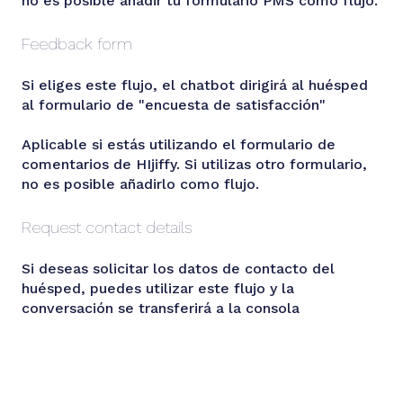
no es posible añadir tu formulario PMS como flujo.
Feedback form
Si eliges este flujo, el chatbot dirigirá al huésped
al formulario de "encuesta de satisfacción"
Aplicable si estás utilizando el formulario de
comentarios de HIjiffy. Si utilizas otro formulario,
no es posible añadirlo como flujo.
Request contact details
Si deseas solicitar los datos de contacto del
huésped, puedes utilizar este flujo y la
conversación se transferirá a la consola