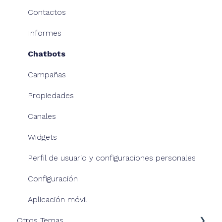
Nuestros chatbots
Contactos
Informes
Chatbots
Campañas
Propiedades
Canales
Widgets
Perfil de usuario y configuraciones personales
Configuración
Aplicación móvil
Otros Temas