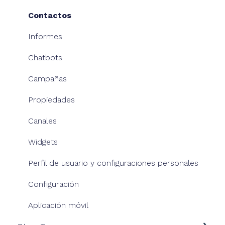
Nuestros chatbots
Contactos
Informes
Chatbots
Campañas
Propiedades
Canales
Widgets
Perfil de usuario y configuraciones personales
Configuración
Aplicación móvil