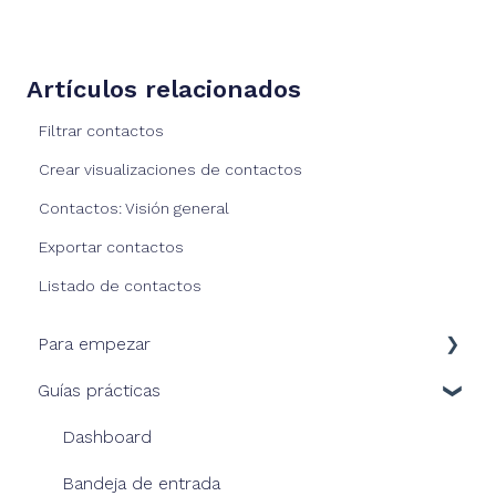
Artículos relacionados
Filtrar contactos
Crear visualizaciones de contactos
Contactos: Visión general
Exportar contactos
Listado de contactos
Para empezar
Guías prácticas
Nuestra solución
Consola HiJiffy
Dashboard
Nuestros planes
Bandeja de entrada