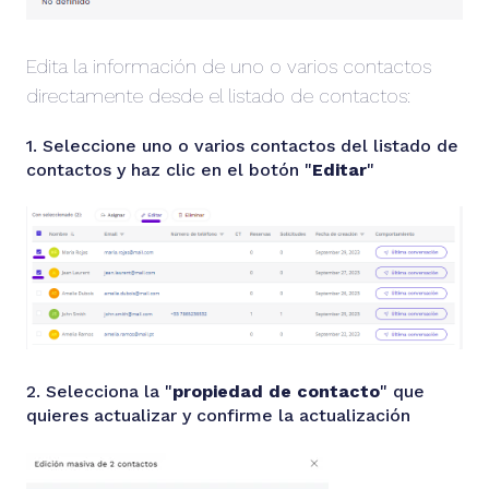
Edita la información de uno o varios contactos
directamente desde el listado de contactos:
1. Seleccione uno o varios contactos del listado de
contactos y haz clic en el botón "
Editar
"
2. Selecciona la "
propiedad de contacto
" que
quieres actualizar y confirme la actualización