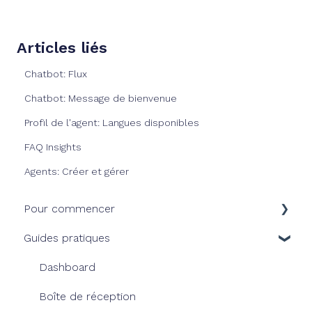
Articles liés
Chatbot: Flux
Chatbot: Message de bienvenue
Profil de l'agent: Langues disponibles
FAQ Insights
Agents: Créer et gérer
Pour commencer
Guides pratiques
Notre solution
Console HiJiffy
Dashboard
Nos abonnements
Boîte de réception