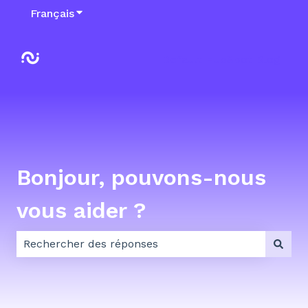
Français
Afficher le sous-menu pour les traductions
Default HubSpot Blog
Bonjour, pouvons-nous
vous aider ?
Il n'y a aucune suggestion car le champ de recherch