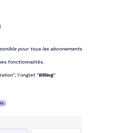
n
ponible pour tous les abonnements
es fonctionnalités.
ation", l'onglet "
Billing
"