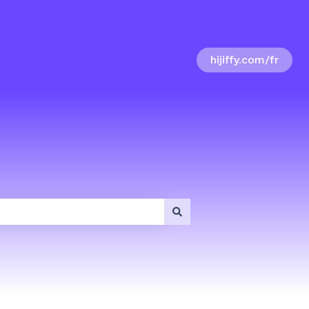
Default HubSpot Blog
hijiffy.com/fr