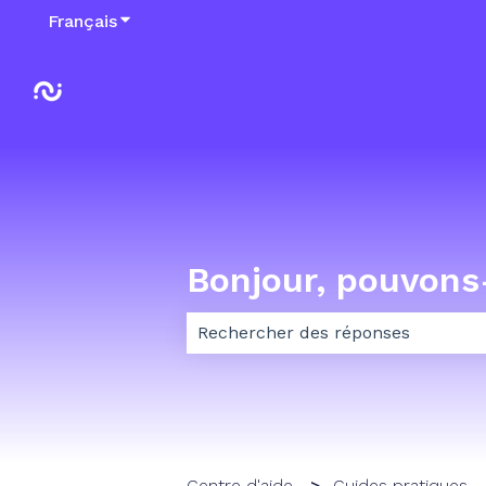
Français
Afficher le sous-menu pour les traductions
Bonjour, pouvons
Il n'y a aucune suggestion car le
Centre d'aide
Guides pratiques