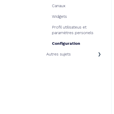
Canaux
Widgets
Profil utilisateus et
paramètres personels
Configuration
Autres sujets
Facturation
Vie privée, données et
GDPR