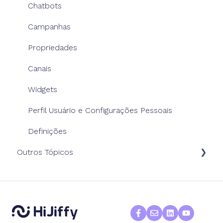
Chatbots
Campanhas
Propriedades
Canais
Widgets
Perfil Usuário e Configurações Pessoais
Definições
Outros Tópicos
Faturação
Privacidade, Data e GDPR
Resolução de problemas