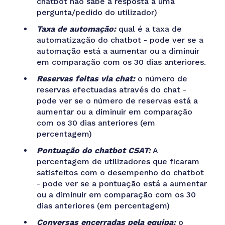
chatbot não sabe a resposta a uma
pergunta/pedido do utilizador)
Taxa de automação:
qual é a taxa de
automatização do chatbot - pode ver se a
automação está a aumentar ou a diminuir
em comparação com os 30 dias anteriores.
Reservas feitas via chat:
o número de
reservas efectuadas através do chat -
pode ver se o número de reservas está a
aumentar ou a diminuir em comparação
com os 30 dias anteriores (em
percentagem)
Pontuação do chatbot CSAT:
A
percentagem de utilizadores que ficaram
satisfeitos com o desempenho do chatbot
- pode ver se a pontuação está a aumentar
ou a diminuir em comparação com os 30
dias anteriores (em percentagem)
Conversas encerradas pela equipa:
o